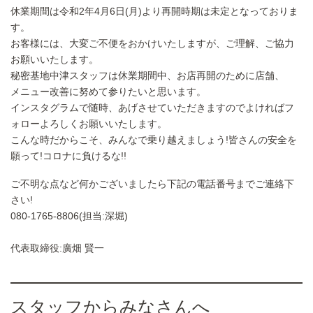
休業期間は令和2年4月6日(月)より再開時期は未定となっておりま
す。
お客様には、大変ご不便をおかけいたしますが、ご理解、ご協力
お願いいたします。
秘密基地中津スタッフは休業期間中、お店再開のために店舗、
メニュー改善に努めて参りたいと思います。
インスタグラムで随時、あげさせていただきますのでよければフ
ォローよろしくお願いいたします。
こんな時だからこそ、みんなで乗り越えましょう!皆さんの安全を
願って!コロナに負けるな!!
ご不明な点など何かございましたら下記の電話番号までご連絡下
さい!
080-1765-8806(担当:深堀)
代表取締役:廣畑 賢一
スタッフからみなさんへ