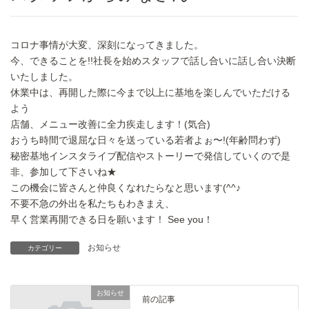
コロナ事情が大変、深刻になってきました。
今、できることを!!社長を始めスタッフで話し合いに話し合い決断
いたしました。
休業中は、再開した際に今まで以上に基地を楽しんでいただける
よう
店舗、メニュー改善に全力疾走します！(気合)
おうち時間で退屈な日々を送っている若者よぉ〜!(年齢問わず)
秘密基地インスタライブ配信やストーリーで発信していくので是
非、参加して下さいね★
この機会に皆さんと仲良くなれたらなと思います(^^♪
不要不急の外出を私たちもわきまえ、
早く営業再開できる日を願います！ See you！
お知らせ
カテゴリー
お知らせ
前の記事