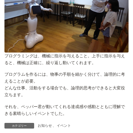
プログラミングは、機械に指示を与えること。上手に指示を与え
ると、機械は正確に、繰り返し動いてくれます。
プログラムを作るには、物事の手順を細かく分けて、論理的に考
えることが必要。
どんな仕事、活動をする場合でも、論理的思考ができると大変役
立ちます。
それを、ペッパー君が動いてくれる達成感や感動とともに理解で
きる素晴らしいイベントでした。
お知らせ
、
イベント
カテゴリー