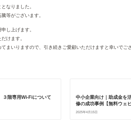
ととなりました。
高騰等がございます。
謝申し上げます。
ただけます。
めてまいりますので、引き続きご愛顧いただけますと幸いでご
３階専用Wi-Fiについて
中小企業向け｜助成金を活
修の成功事例【無料ウェ
2025年4月15日