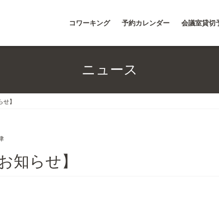
コワーキング
予約カレンダー
会議室貸切
ニュース
らせ】
津
のお知らせ】
。