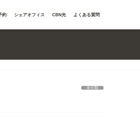
予約
シェアオフィス
CBN光
よくある質問
未分類