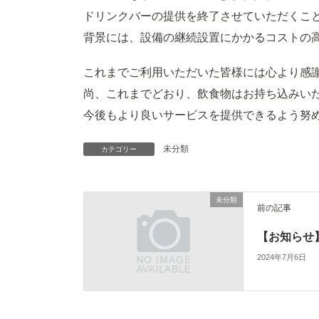
ドリンクバーの提供を終了させていただくこ
背景には、設備の継続設置にかかるコストの
これまでご利用いただいた皆様には心より感
尚、これまでどおり、飲食物はお持ち込みい
今後もより良いサービスを提供できるよう努
未分類
カテゴリー
未分類
前の記事
【お知らせ】
2024年7月6日