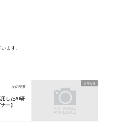
ざいます。
お知らせ
次の記事
用したAI研
ビナー】